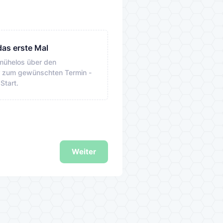
das erste Mal
 mühelos über den
zum gewünschten Termin -
Start.
Weiter