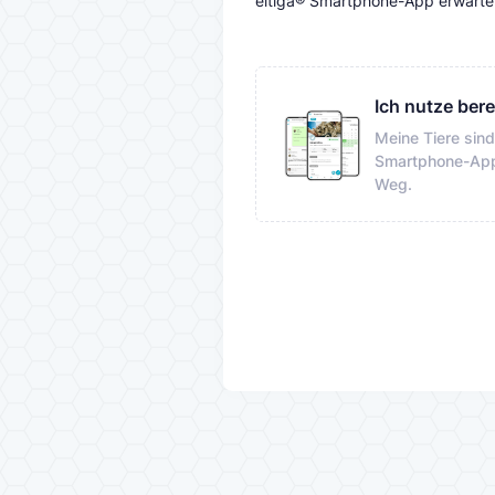
eltiga® Smartphone-App erwarten 
Ich nutze bere
Meine Tiere sind 
Smartphone-App
Weg.