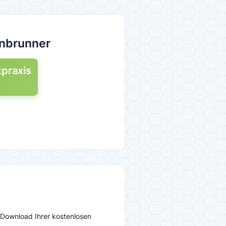
enbrunner
tpraxis
 Download Ihrer kostenlosen