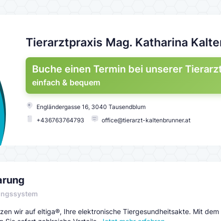
Tierarztpraxis Mag. Katharina Kalt
Buche einen Termin bei unserer Tierarz
einfach & bequem
Engländergasse 16
,
3040 Tausendblum
+436763764793
office@tierarzt-kaltenbrunner.at
arung
ungssystem
en wir auf eltiga®, Ihre elektronische Tiergesundheitsakte. Mit dem